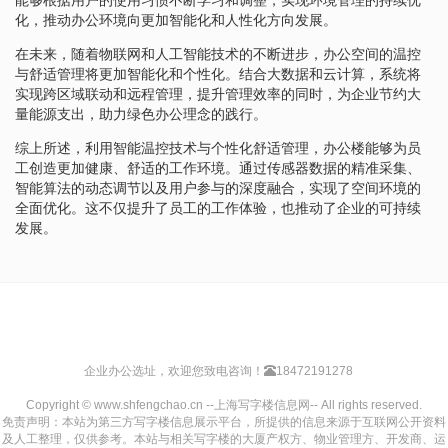
化，推动办公环境向更加智能化和人性化方向发展。
在未来，随着物联网和人工智能技术的不断进步，办公空间的温控
与舒适管理将更加智能化和个性化。结合大数据和云计算，系统将
实现跨区域联动和远程管理，提升管理效率的同时，为企业节约大
量能源支出，助力绿色办公理念的践行。
综上所述，利用智能温控技术与个性化舒适管理，办公楼能够为员
工创造更加健康、舒适的工作环境。通过传感器数据的精准采集、
智能算法的动态调节以及用户参与的深度融合，实现了空间环境的
全面优化。这不仅提升了员工的工作体验，也推动了企业的可持续
发展。
企业办公选址，欢迎您致电咨询！
18472191278
Copyright © www.shfengchao.cn --上海写字楼信息网-- All rights reserved.
免责声明：本站为第三方写字楼信息展示平台，所提供的信息来源于互联网公开资料
及人工整理，仅供参考。本站与相关写字楼的大厦产权方、物业管理方、开发商、运