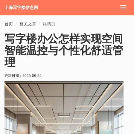
上海写字楼信息网
切
换
导
首页
相关文章
详情页
航
写字楼办公怎样实现空间
智能温控与个性化舒适管
理
更新日期：
2025-06-25