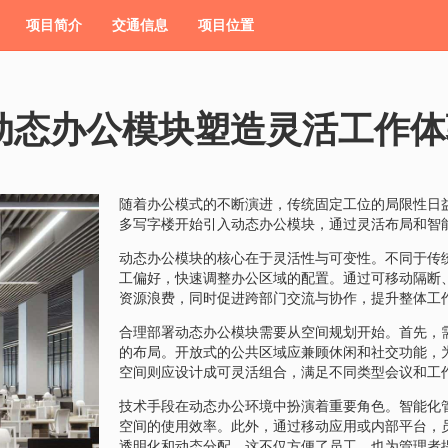
项目简介
交通信息
项目位置
动态办公模块塑造灵活工作体
随着办公模式的不断演进，传统固定工位的局限性日
多写字楼开始引入动态办公模块，通过灵活布局和智
动态办公模块的核心在于灵活性与可变性。不同于传
工偏好，快速调整办公区域的配置。通过可移动隔断
资源浪费，同时促进跨部门交流与协作，提升整体工
合理部署动态办公模块需要从空间规划开始。首先，
的布局。开放式的公共区域应兼顾休闲和社交功能，
空间则应设计成可灵活组合，满足不同类型会议和工
技术手段在动态办公环境中扮演着重要角色。智能化
空间的使用效率。此外，通过移动应用或内部平台，
透明化和动态分配。这不仅方便了员工，也为管理者