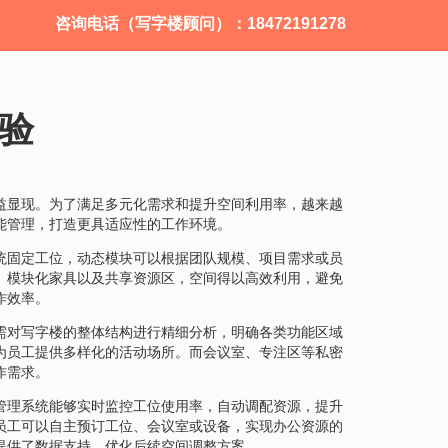
咨询电话（写字楼顾问）：18472191278
验
益显现。为了满足多元化需求和提升空间利用率，越来越
能管理，打造更具适应性的工作环境。
统固定工位，动态模块可以根据团队规模、项目需求或员
、模块化家具以及共享资源区，空间得以高效利用，避免
作效率。
需对写字楼的整体结构进行精细分析，明确各类功能区域
为员工提供多样化的活动场所。而会议室、专注区等私密
作需求。
管理系统能够实时监控工位使用率，自动调配资源，提升
员工可以自主预订工位、会议室或设备，实现办公资源的
提供了数据支持，优化后续空间调整方案。